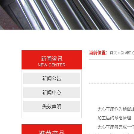
当前位置：
首页
>
新闻中
新闻咨讯
NEW CENTER
新闻公告
新闻中心
失效声明
无心车床
作为精密
加工后的基础清理
无心车床每完成一
推荐产品