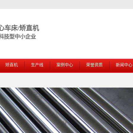
心车床/矫直机
 科技型中小企业
矫直机
生产线
案例中心
荣誉资质
新闻中心