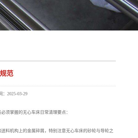
规范
2025-03-29
员必须掌握的
无心车床
日常清理要点：
和送料机构上的金属碎屑，特别注意无心车床的砂轮与导轮之