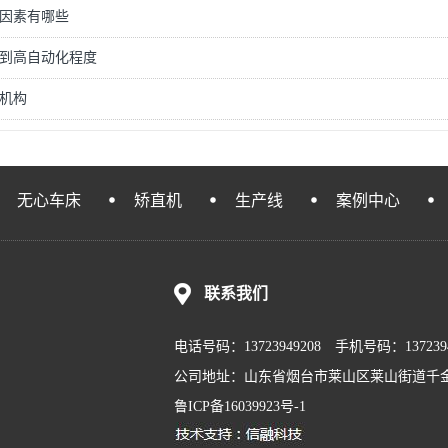
因素有哪些
到高自动化程度
机构
无心车床
矫直机
生产线
案例中心
联系我们
电话号码：13723949208 手机号码：1372
公司地址：山东省烟台市莱山区莱山街道千金社区 邮箱
鲁ICP备16039923号-1