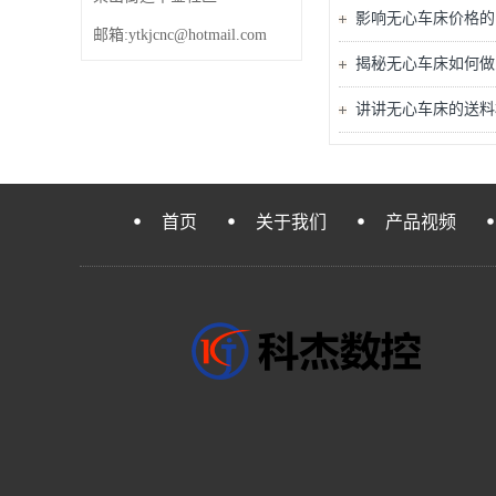
影响无心车床价格的
邮箱:ytkjcnc@hotmail.com
揭秘无心车床如何做
讲讲无心车床的送料
首页
关于我们
产品视频