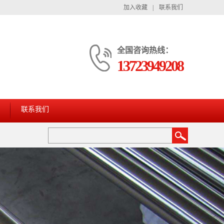
加入收藏
|
联系我们
全国咨询热线：
13723949208
联系我们