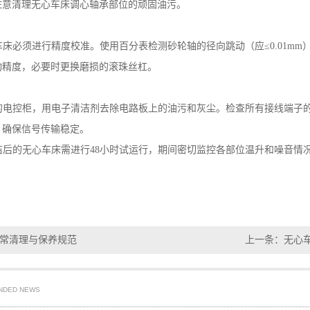
注意清理无心车床调心轴承部位的顽固油污。
车床必须进行精度校准。使用百分表检测砂轮轴的径向跳动（应≤
0.01mm
动精度，必要时更换磨损的滚珠丝杠。
的电控柜，用电子清洁剂去除电路板上的油污和灰尘。检查所有接线端子
，确保信号传输稳定。
洁后的无心车床需进行
48
小时试运行，期间密切监控各部位温升和噪音情
。
常清理与保养规范
上一条：
无心
NDED NEWS