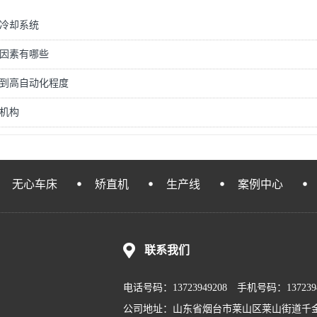
冷却系统
因素有哪些
到高自动化程度
机构
无心车床
矫直机
生产线
案例中心
联系我们
电话号码：13723949208 手机号码：1372
公司地址：山东省烟台市莱山区莱山街道千金社区 邮箱