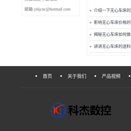
邮箱:ytkjcnc@hotmail.com
介绍一下无心车床的
影响无心车床价格的
揭秘无心车床如何做
讲讲无心车床的送料
首页
关于我们
产品视频