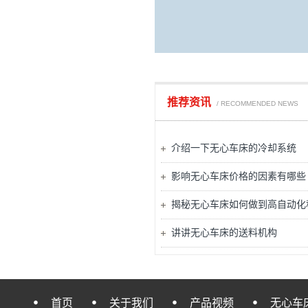
推荐资讯
/ RECOMMENDED NEWS
介绍一下无心车床的冷却系统
影响无心车床价格的因素有哪些
揭秘无心车床如何做到高自动化
讲讲无心车床的送料机构
首页
关于我们
产品视频
无心车