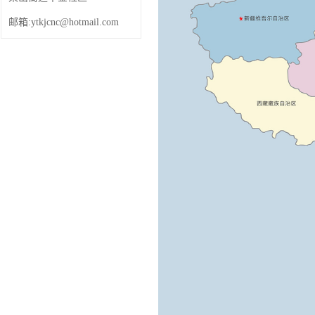
邮箱:ytkjcnc@hotmail.com