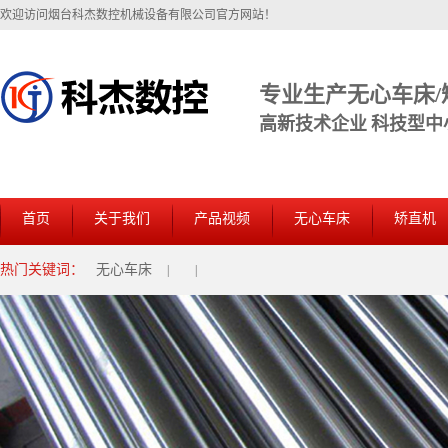
欢迎访问烟台科杰数控机械设备有限公司官方网站！
专业生产无心车床/
高新技术企业 科技型中
首页
关于我们
产品视频
无心车床
矫直机
热门关键词：
无心车床
|
|