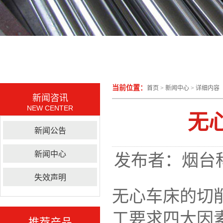
当前位置：
首页
>
新闻中心
> 详细内容
新闻咨讯
NEW CENTER
无
新闻公告
新闻中心
发布者：烟台
失效声明
无心车床
的切
工要求四大因
推荐产品