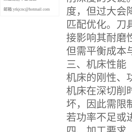
度，但过大会
邮箱:ytkjcnc@hotmail.com
匹配优化。刀
接影响其耐磨
但需平衡成本
三、机床性能
机床的刚性、
机床在深切削
坏，因此需限
若功率不足或
四、加工要求