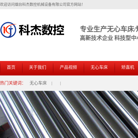
欢迎访问烟台科杰数控机械设备有限公司官方网站！
专业生产无心车床/
高新技术企业 科技型中
首页
关于我们
产品视频
无心车床
矫直机
热门关键词：
无心车床
|
|