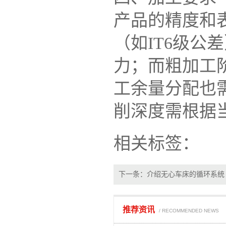
产品的精度和
（如IT6级
力；而粗加工
工余量分配也
削深度需根据
相关标签：
下一条：
介绍无心车床的循环系统
推荐资讯
/ RECOMMENDED NEWS